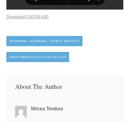
Download [163.95 KB]
Post
INFORMARE – ACORDARE – TICHETE, RECHIZITE
navigation
ORAR GIMNAZIU AN ȘCOLAR 2022-2023
About The Author
Mircea Teodora