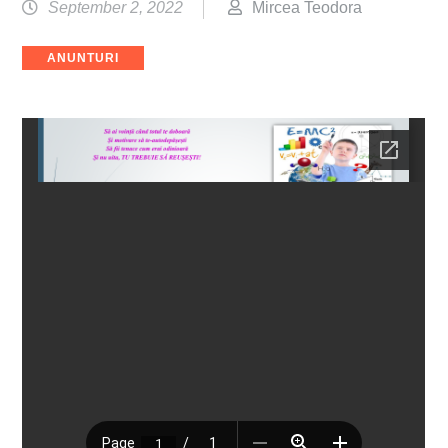
September 2, 2022
Mircea Teodora
Categories
ANUNTURI