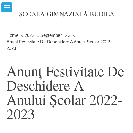
Skip
to
ȘCOALA GIMNAZIALĂ BUDILA
content
Home
2022
September
2
Anunț Festivitate De Deschidere A Anului Școlar 2022-
2023
Anunț Festivitate De
Deschidere A
Anului Școlar 2022-
2023