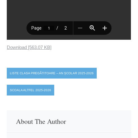
Download [563.07 KB]
Post
LISTE CLASA PREGĂTITOARE – AN ȘCOLAR 2025-2026
navigation
SCOALA ALTFEL 2025-2026
About The Author