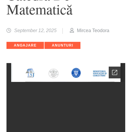
Matematică
September 12, 2025
Mircea Teodora
Categories
ANGAJARE
ANUNTURI