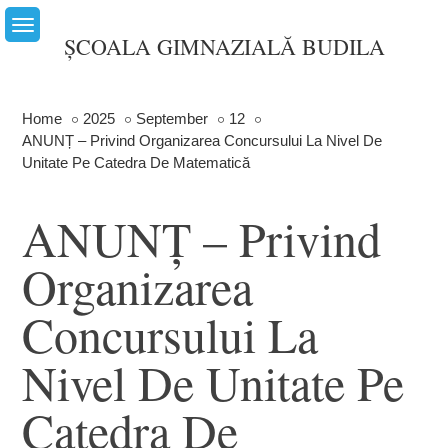
Skip
to
ȘCOALA GIMNAZIALĂ BUDILA
content
Home
2025
September
12
ANUNȚ – Privind Organizarea Concursului La Nivel De
Unitate Pe Catedra De Matematică
ANUNȚ – Privind
Organizarea
Concursului La
Nivel De Unitate Pe
Catedra De