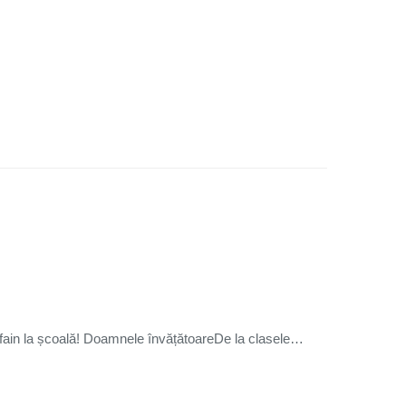
e fain la școală! Doamnele învățătoareDe la clasele…