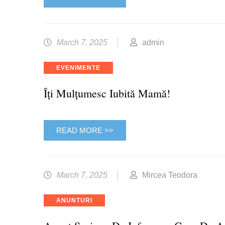
March 7, 2025
admin
Categories
EVENIMENTE
Îți Mulțumesc Iubită Mamă!
READ MORE >>
March 7, 2025
Mircea Teodora
Categories
ANUNTURI