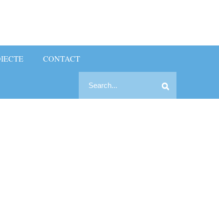
IECTE
CONTACT
Search
Search
for: