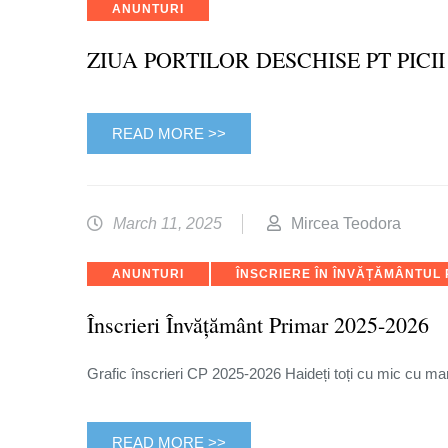
Categories
ANUNTURI
ZIUA PORTILOR DESCHISE PT PICI
READ MORE >>
March 11, 2025
Mircea Teodora
Categories
ANUNTURI
ÎNSCRIERE ÎN ÎNVĂȚĂMÂNTUL
Înscrieri Învățământ Primar 2025-2026
Grafic înscrieri CP 2025-2026 Haideți toți cu mic cu ma
READ MORE >>