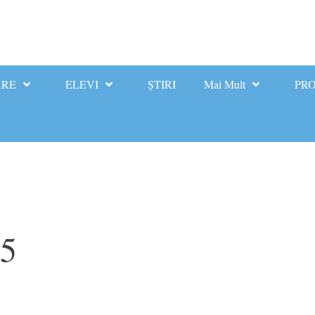
ARE
ELEVI
ȘTIRI
Mai Mult
PRO
25