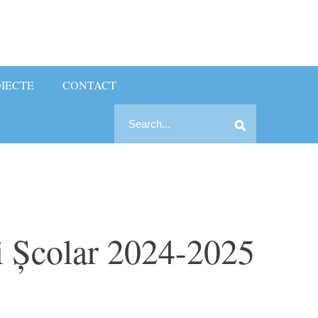
IECTE
CONTACT
Search
Search
for:
i Școlar 2024-2025