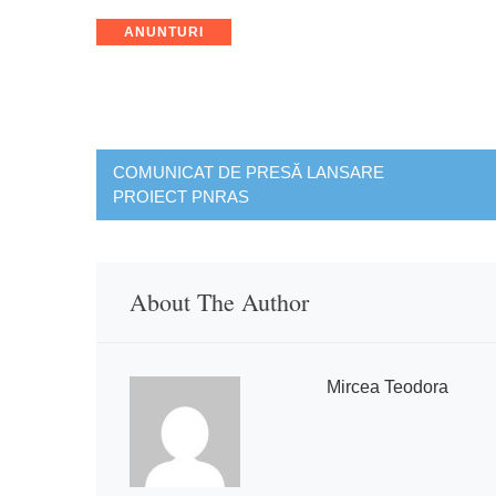
Categories
ANUNTURI
Post
COMUNICAT DE PRESĂ LANSARE
PROIECT PNRAS
navigation
About The Author
Mircea Teodora