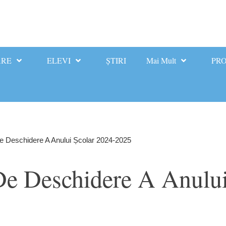
ARE
ELEVI
ȘTIRI
Mai Mult
PRO
De Deschidere A Anului Școlar 2024-2025
 De Deschidere A Anulu