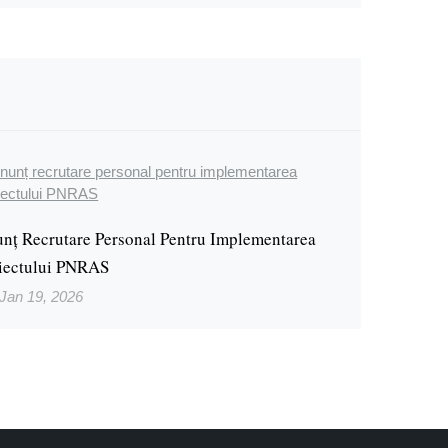
nț Recrutare Personal Pentru Implementarea
iectului PNRAS
Jan 19, 2026