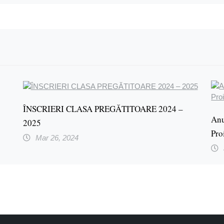
ÎNSCRIERI CLASA PREGĂTITOARE 2024 –
Anu
2025
Pro
Mar 26, 2024