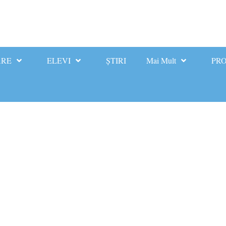
ARE
ELEVI
ȘTIRI
Mai Mult
PRO