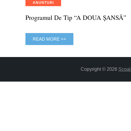
Categories
ANUNTURI
Programul De Tip “A DOUA ȘANSĂ”
READ MORE >>
Copyright © 2026
Școal