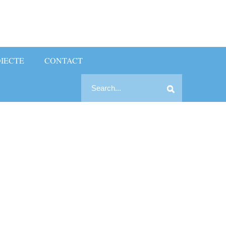
IECTE
CONTACT
Search
Search
for: